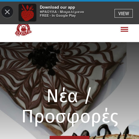
Download our app
×
ΦΡΑΟΥΛΑ - Μικρολίμανο
VIEW
FREE - In Google Play
Νέα /
Προσφορές