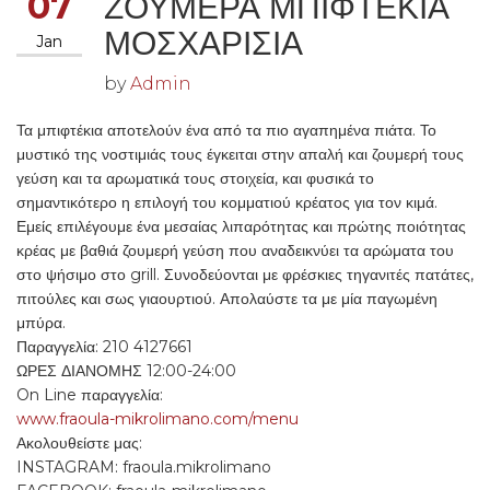
07
ΖΟΥΜΕΡΑ ΜΠΙΦΤΕΚΙΑ
ΜΟΣΧΑΡΙΣΙΑ
Jan
by
Admin
Τα μπιφτέκια αποτελούν ένα από τα πιο αγαπημένα πιάτα. Το
μυστικό της νοστιμιάς τους έγκειται στην απαλή και ζουμερή τους
γεύση και τα αρωματικά τους στοιχεία, και φυσικά το
σημαντικότερο η επιλογή του κομματιού κρέατος για τον κιμά.
Εμείς επιλέγουμε ένα μεσαίας λιπαρότητας και πρώτης ποιότητας
κρέας με βαθιά ζουμερή γεύση που αναδεικνύει τα αρώματα του
στο ψήσιμο στο grill. Συνοδεύονται με φρέσκιες τηγανιτές πατάτες,
πιτούλες και σως γιαουρτιού. Απολαύστε τα με μία παγωμένη
μπύρα.
Παραγγελία: 210 4127661
ΩΡΕΣ ΔΙΑΝΟΜΗΣ 12:00-24:00
On Line παραγγελία:
www.fraoula-mikrolimano.com/menu
Ακολουθείστε μας:
INSTAGRAM: fraoula.mikrolimano